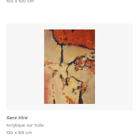
100 x 100 cm
Sans titre
Acrylique sur toile
130 x 89 cm