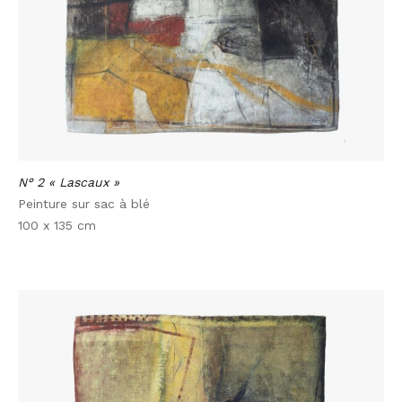
N° 2 « Lascaux »
Peinture sur sac à blé
100 x 135 cm