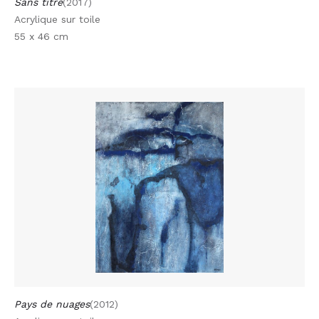
Sans titre
(2017)
Acrylique sur toile
55 x 46 cm
Pays de nuages
(2012)