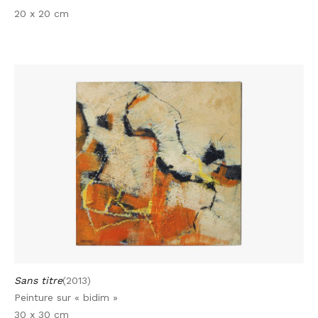
20 x 20 cm
Sans titre
(2013)
Peinture sur « bidim »
30 x 30 cm