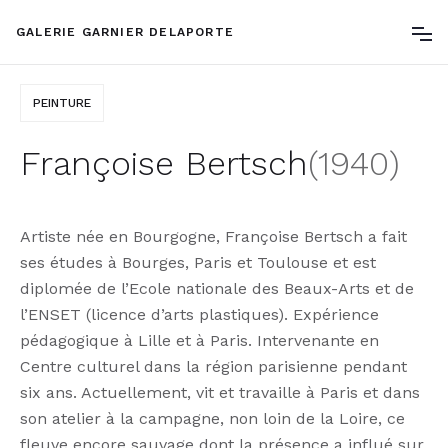
GALERIE GARNIER DELAPORTE
PEINTURE
Françoise Bertsch
(
1940
)
Artiste née en Bourgogne, Françoise Bertsch a fait
ses études à Bourges, Paris et Toulouse et est
diplomée de l’Ecole nationale des Beaux-Arts et de
l’ENSET (licence d’arts plastiques). Expérience
pédagogique à Lille et à Paris. Intervenante en
Centre culturel dans la région parisienne pendant
six ans. Actuellement, vit et travaille à Paris et dans
son atelier à la campagne, non loin de la Loire, ce
fleuve encore sauvage dont la présence a influé sur