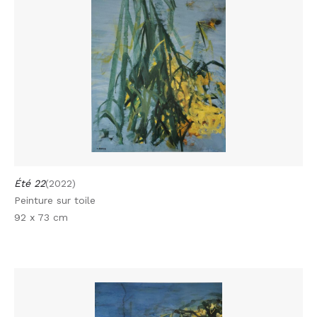
Été 22
(2022)
Peinture sur toile
92 x 73 cm