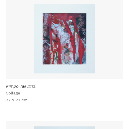
Kimpo Taï
(2012)
Collage
27 x 23 cm