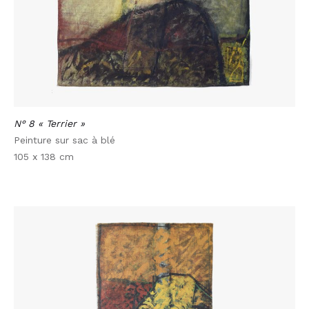
N° 8 « Terrier »
Peinture sur sac à blé
105 x 138 cm