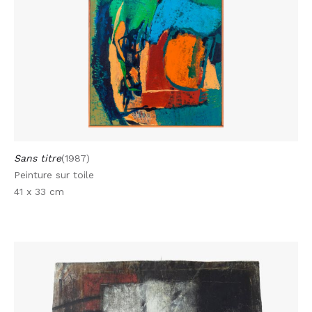
Sans titre
(1987)
Peinture sur toile
41 x 33 cm