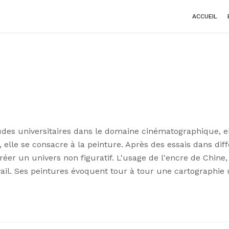
ACCUEIL
tudes universitaires dans le domaine cinématographique,
le, elle se consacre à la peinture. Après des essais dans di
réer un univers non figuratif. L'usage de l'encre de Chine,
l. Ses peintures évoquent tour à tour une cartographie ur