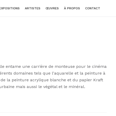
EXPOSITIONS
ARTISTES
ŒUVRES
À PROPOS
CONTACT
 elle entame une carrière de monteuse pour le cinéma
fférents domaines tels que l'aquarelle et la peinture à
 de la peinture acrylique blanche et du papier Kraft
baine mais aussi le végétal et le minéral.