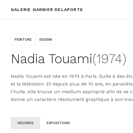
GALERIE GARNIER DELAPORTE
PEINTURE
DESSIN
Nadia Touami
(
1974
)
Nadia Touami est née en 1974 à Paris. Suite à des é
et la télévision. Et depuis plus de 10 ans, en parallè
l'huile, elle trouve un medium approprié afin de se c
donne un caractère résolument graphique à son travai
OEUVRES
EXPOSITIONS