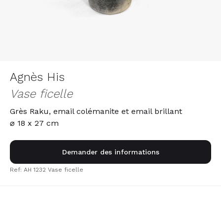
Agnès His
Vase ficelle
Grès Raku, email colémanite et email brillant
⌀ 18 x 27 cm
Demander des informations
Ref: AH 1232 Vase ficelle