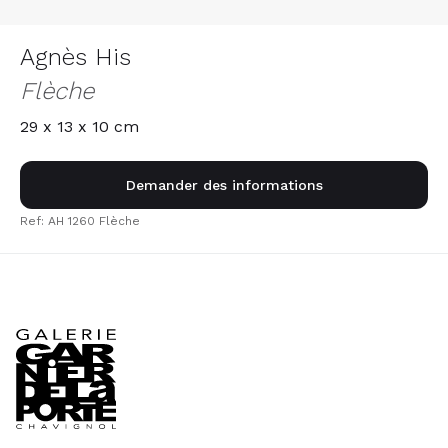
Agnès His
Flèche
29 x 13 x 10 cm
Demander des informations
Ref: AH 1260 Flèche