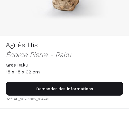
Agnès His
Écorce Pierre - Raku
Grès Raku
15 x 15 x 32 cm
Demander des informations
Ref: AH_20231002_164241