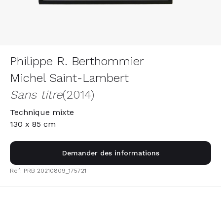
Philippe R. Berthommier
Michel Saint-Lambert
Sans titre
(2014)
Technique mixte
130 x 85 cm
Demander des informations
Ref: PRB 20210809_175721