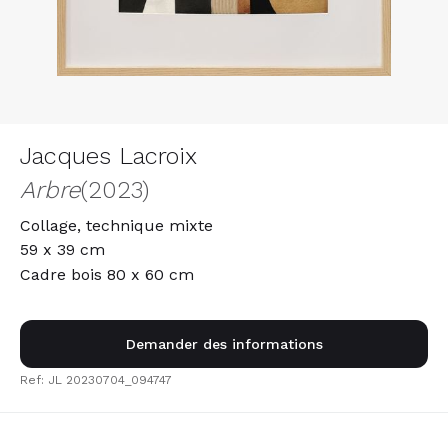
Jacques Lacroix
Arbre
(2023)
Collage, technique mixte
59 x 39 cm
Cadre bois 80 x 60 cm
Demander des informations
Ref: JL 20230704_094747