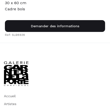
30 x 60 cm
Cadre bois
Demander des informations
Ref: SLB8938
Accueil
Artistes