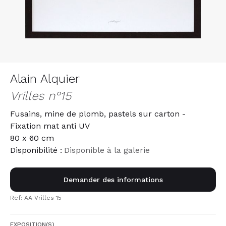
Alain Alquier
Vrilles n°15
Fusains, mine de plomb, pastels sur carton -
Fixation mat anti UV
80 x 60 cm
Disponibilité :
Disponible à la galerie
Demander des informations
Ref: AA Vrilles 15
EXPOSITION(S)