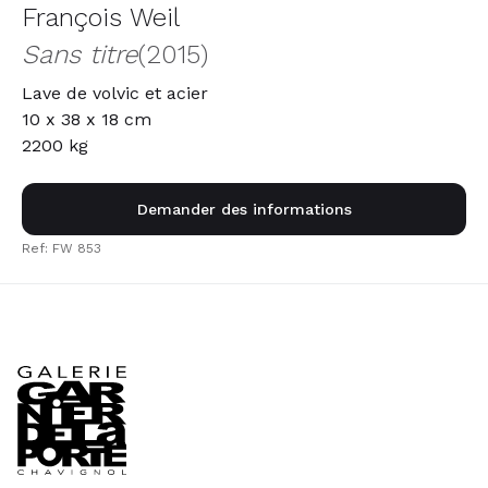
François Weil
Sans titre
(2015)
Lave de volvic et acier
10 x 38 x 18 cm
2200 kg
Demander des informations
Ref: FW 853