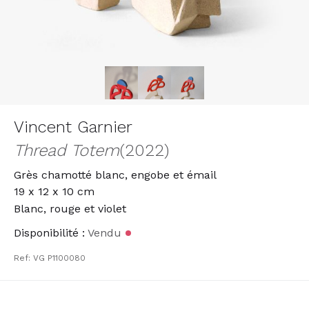
Vincent Garnier
Thread Totem
(2022)
Grès chamotté blanc, engobe et émail
19 x 12 x 10 cm
Blanc, rouge et violet
Disponibilité :
Vendu
Ref: VG P1100080